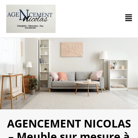
AGENCEMENT NICOLAS
– Meuble sur mesure à