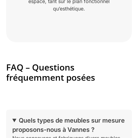
espace, tant sur le plan fonctionnel
qu’esthétique.
FAQ – Questions
fréquemment posées
Quels types de meubles sur mesure
proposons-nous à Vannes ?
Nous concevons et fabriquons divers meubles