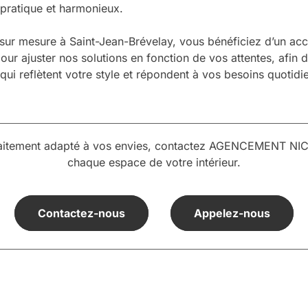
s pratique et harmonieux.
 mesure à Saint-Jean-Brévelay, vous bénéficiez d’un acc
pour ajuster nos solutions en fonction de vos attentes, afin
 reflètent votre style et répondent à vos besoins quotidi
aitement adapté à vos envies, contactez AGENCEMENT NICOL
chaque espace de votre intérieur.
Contactez-nous
Appelez-nous