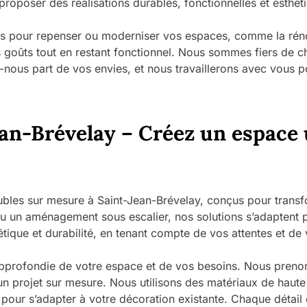
oposer des réalisations durables, fonctionnelles et esthét
 pour repenser ou moderniser vos espaces, comme la rénov
s goûts tout en restant fonctionnel. Nous sommes fiers de 
s-nous part de vos envies, et nous travaillerons avec vous p
an-Brévelay – Créez un espace 
sur mesure à Saint-Jean-Brévelay, conçus pour transform
ou un aménagement sous escalier, nos solutions s’adaptent p
tique et durabilité, en tenant compte de vos attentes et de v
profondie de votre espace et de vos besoins. Nous prenons
 projet sur mesure. Nous utilisons des matériaux de haute qu
pour s’adapter à votre décoration existante. Chaque détail e