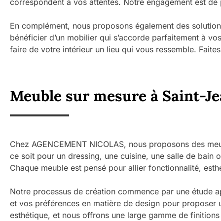
correspondent à vos attentes. Notre engagement est de pr
En complément, nous proposons également des solutions
bénéficier d’un mobilier qui s’accorde parfaitement à vo
faire de votre intérieur un lieu qui vous ressemble. Faite
Meuble sur mesure à Saint-Je
Chez AGENCEMENT NICOLAS, nous proposons des meubles 
ce soit pour un dressing, une cuisine, une salle de bain 
Chaque meuble est pensé pour allier fonctionnalité, esthé
Notre processus de création commence par une étude ap
et vos préférences en matière de design pour proposer un
esthétique, et nous offrons une large gamme de finitions 