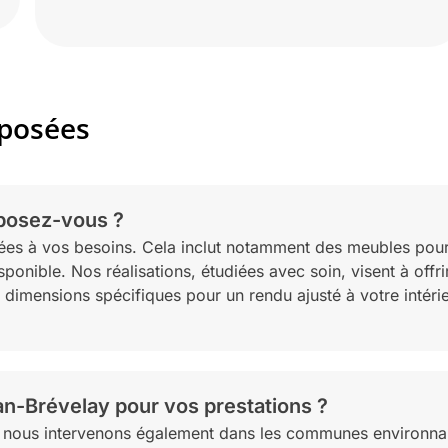
posées
posez-vous ?
s à vos besoins. Cela inclut notamment des meubles pour s
nible. Nos réalisations, étudiées avec soin, visent à offrir 
dimensions spécifiques pour un rendu ajusté à votre intérie
n-Brévelay pour vos prestations ?
lay, nous intervenons également dans les communes environn