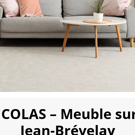
OLAS – Meuble sur 
Jean-Brévelay