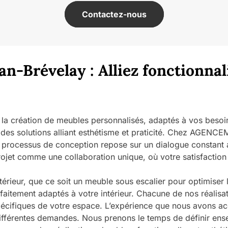
Contactez-nous
n-Brévelay : Alliez fonctionnal
s la création de meubles personnalisés, adaptés à vos bes
 des solutions alliant esthétisme et praticité. Chez AGEN
processus de conception repose sur un dialogue constant ave
projet comme une collaboration unique, où votre satisfactio
rieur, que ce soit un meuble sous escalier pour optimiser 
aitement adaptés à votre intérieur. Chacune de nos réalisa
pécifiques de votre espace. L’expérience que nous avons ac
férentes demandes. Nous prenons le temps de définir ensemb