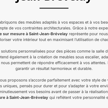
uons des meubles adaptés à vos espaces et à vos besoins
mpte de vos contraintes architecturales. Grâce à notre exper
 sur mesure à Saint-Jean-Brévelay
représente pour nous 
oriser votre intérieur tout en maximisant l’utilisation de ch
olutions personnalisées pour des pièces comme la salle de
étend également à la création de meubles sous escalier, ada
nous permettent de répondre efficacement à vos attentes.
garantir un résultat harmonieux et durable.
us proposons s’accorde parfaitement avec votre style de vi
 uniques, pensés pour durer et pour s’adapter à votre en
 minutieusement vos besoins avant de passer à la réalisation
re à Saint-Jean-Brévelay
qui reflètent votre personnalité 