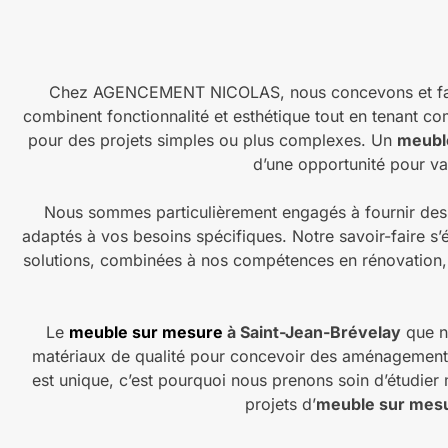
Chez AGENCEMENT NICOLAS, nous concevons et fabriq
combinent fonctionnalité et esthétique tout en tenant co
pour des projets simples ou plus complexes. Un
meuble
d’une opportunité pour val
Nous sommes particulièrement engagés à fournir des s
adaptés à vos besoins spécifiques. Notre savoir-faire s’
solutions, combinées à nos compétences en rénovation, 
Le
meuble sur mesure
à Saint-Jean-Brévelay
que no
matériaux de qualité pour concevoir des aménagements
est unique, c’est pourquoi nous prenons soin d’étudier
projets d’
meuble sur mesu