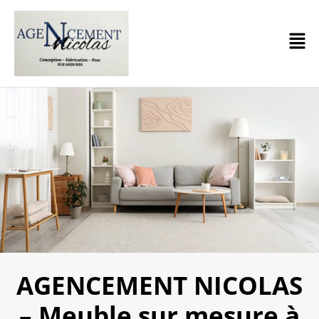
AGENCEMENT NICOLAS
– Meuble sur mesure à