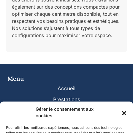
également sur des conceptions compactes pour
optimiser chaque centimètre disponible, tout en
respectant vos besoins pratiques et esthétiques.
Nos solutions s’ajustent à tous types de
configurations pour maximiser votre espace.
Menu
Accueil
Prestations
Gérer le consentement aux
Réalisations
cookies
Avis & Actualités
Pour offrir les meilleures expériences, nous utilisons des technologies
Contact
telles que les cookies pour stocker et/ou accéder aux informations des